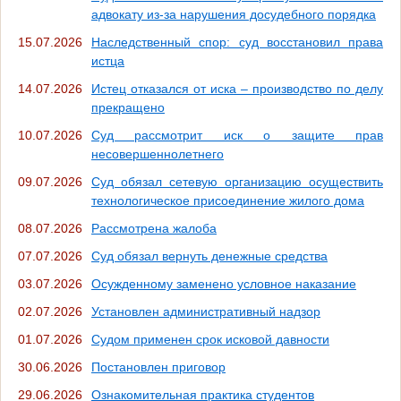
адвокату из-за нарушения досудебного порядка
15.07.2026
Наследственный спор: суд восстановил права
истца
14.07.2026
Истец отказался от иска – производство по делу
прекращено
10.07.2026
Суд рассмотрит иск о защите прав
несовершеннолетнего
09.07.2026
Суд обязал сетевую организацию осуществить
технологическое присоединение жилого дома
08.07.2026
Рассмотрена жалоба
07.07.2026
Суд обязал вернуть денежные средства
03.07.2026
Осужденному заменено условное наказание
02.07.2026
Установлен административный надзор
01.07.2026
Судом применен срок исковой давности
30.06.2026
Постановлен приговор
29.06.2026
Ознакомительная практика студентов