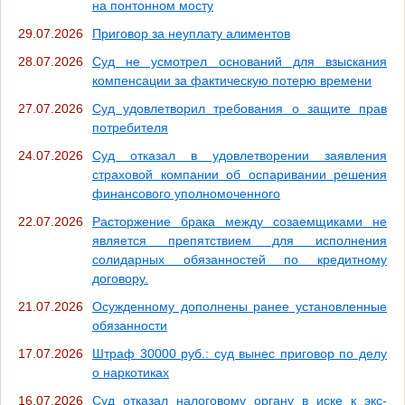
на понтонном мосту
29.07.2026
Приговор за неуплату алиментов
28.07.2026
Суд не усмотрел оснований для взыскания
компенсации за фактическую потерю времени
27.07.2026
Суд удовлетворил требования о защите прав
потребителя
24.07.2026
Суд отказал в удовлетворении заявления
страховой компании об оспаривании решения
финансового уполномоченного
22.07.2026
Расторжение брака между созаемщиками не
является препятствием для исполнения
солидарных обязанностей по кредитному
договору.
21.07.2026
Осужденному дополнены ранее установленные
обязанности
17.07.2026
Штраф 30000 руб.: суд вынес приговор по делу
о наркотиках
16.07.2026
Суд отказал налоговому органу в иске к экс-