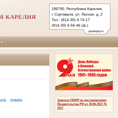
186790, Республика Карелия,
г. Сортавала, ул. Лесная, д. 2
И КАРЕЛИЯ
Тел.: (814-30) 4-74-17
(814-30) 4-56-46 (ф.)
sortavalsky.kar@sudrf.ru
развернуть
аль
январь
Запросы ОПФР по постановлению
Правительства РФ от 28.06.2021 №
1037