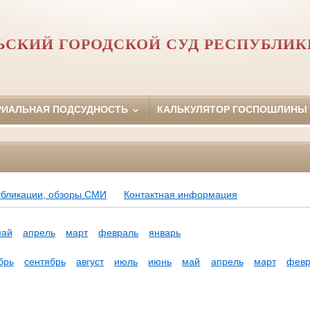
ЬСКИЙ ГОРОДСКОЙ СУД РЕСПУБЛИК
РИАЛЬНАЯ ПОДСУДНОСТЬ
КАЛЬКУЛЯТОР ГОСПОШЛИНЫ
убликации, обзоры СМИ
Контактная информация
май
апрель
март
февраль
январь
брь
сентябрь
август
июль
июнь
май
апрель
март
февр