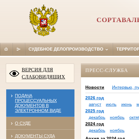
СОРТАВАЛ
СУДЕБНОЕ ДЕЛОПРОИЗВОДСТВО
ТЕРРИТО
ВЕРСИЯ ДЛЯ
ПРЕСС-СЛУЖБА
СЛАБОВИДЯЩИХ
Новости
Интервью, п
ПОДАЧА
2026 год
ПРОЦЕССУАЛЬНЫХ
август
июль
июнь
ДОКУМЕНТОВ В
ЭЛЕКТРОННОМ ВИДЕ
2025 год
декабрь
ноябрь
октя
О СУДЕ
2024 год
декабрь
ноябрь
ДОКУМЕНТЫ СУДА
Архив за 2024 год