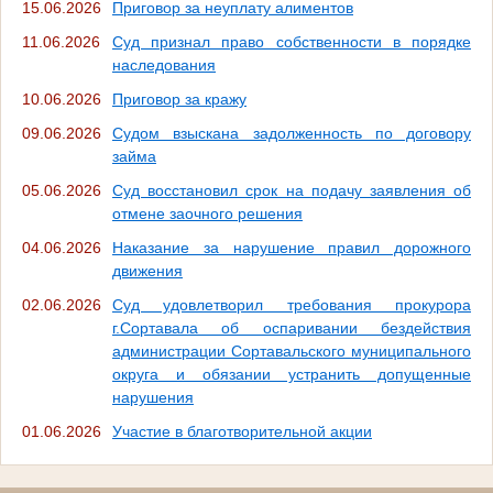
15.06.2026
Приговор за неуплату алиментов
11.06.2026
Суд признал право собственности в порядке
наследования
10.06.2026
Приговор за кражу
09.06.2026
Судом взыскана задолженность по договору
займа
05.06.2026
Суд восстановил срок на подачу заявления об
отмене заочного решения
04.06.2026
Наказание за нарушение правил дорожного
движения
02.06.2026
Cуд удовлетворил требования прокурора
г.Сортавала об оспаривании бездействия
администрации Сортавальского муниципального
округа и обязании устранить допущенные
нарушения
01.06.2026
Участие в благотворительной акции