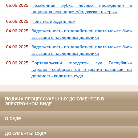
06.06.2025
Незаконная рубка лесных насаждений в
национальном парке «Ладожские шхеры»
05.06.2025
Попытка продать нож
04.06.2025
Задолженность по заработной плате может быть
взыскана с наследника должника
04.06.2025
Задолженность по заработной плате может быть
взыскана с наследника должника
03.06.2025
Сортавальский городской суд Республики
Карелия сообщает об открытии вакансии на
должность водителя суда
ПОДАЧА ПРОЦЕССУАЛЬНЫХ ДОКУМЕНТОВ В
ЭЛЕКТРОННОМ ВИДЕ
О СУДЕ
ДОКУМЕНТЫ СУДА