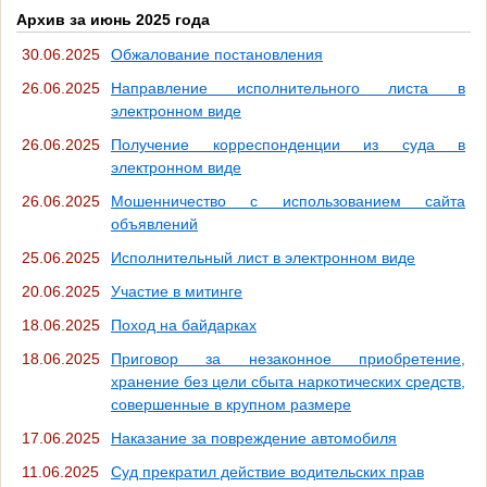
Архив за июнь 2025 года
30.06.2025
Обжалование постановления
26.06.2025
Направление исполнительного листа в
электронном виде
26.06.2025
Получение корреспонденции из суда в
электронном виде
26.06.2025
Мошенничество с использованием сайта
объявлений
25.06.2025
Исполнительный лист в электронном виде
20.06.2025
Участие в митинге
18.06.2025
Поход на байдарках
18.06.2025
Приговор за незаконное приобретение,
хранение без цели сбыта наркотических средств,
совершенные в крупном размере
17.06.2025
Наказание за повреждение автомобиля
11.06.2025
Суд прекратил действие водительских прав