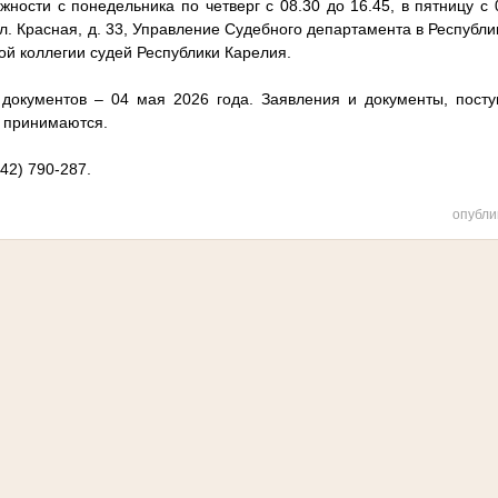
ности с понедельника по четверг с 08.30 до 16.45, в пятницу с 
ул. Красная, д. 33, Управление Судебного департамента в Республик
й коллегии судей Республики Карелия.
документов – 04 мая 2026 года. Заявления и документы, посту
е принимаются.
42) 790-287.
опубли