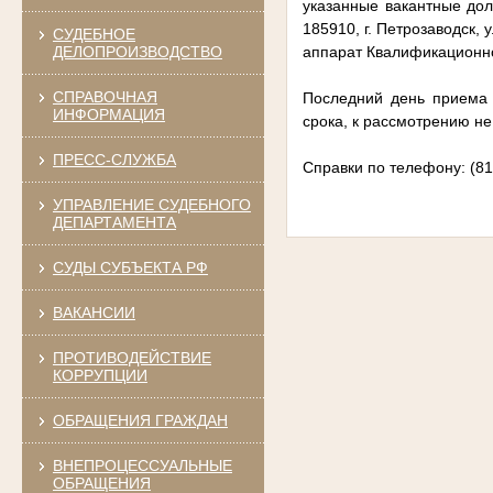
указанные вакантные долж
185910, г. Петрозаводск, 
СУДЕБНОЕ
ДЕЛОПРОИЗВОДСТВО
аппарат Квалификационно
СПРАВОЧНАЯ
Последний день приема 
ИНФОРМАЦИЯ
срока, к рассмотрению н
ПРЕСС-СЛУЖБА
Справки по телефону: (81
УПРАВЛЕНИЕ СУДЕБНОГО
ДЕПАРТАМЕНТА
СУДЫ СУБЪЕКТА РФ
ВАКАНСИИ
ПРОТИВОДЕЙСТВИЕ
КОРРУПЦИИ
ОБРАЩЕНИЯ ГРАЖДАН
ВНЕПРОЦЕССУАЛЬНЫЕ
ОБРАЩЕНИЯ