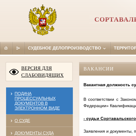
СОРТАВАЛ
СУДЕБНОЕ ДЕЛОПРОИЗВОДСТВО
ТЕРРИТО
ВЕРСИЯ ДЛЯ
ВАКАНСИИ
СЛАБОВИДЯЩИХ
Вакантная должность с
ПОДАЧА
ПРОЦЕССУАЛЬНЫХ
В соответствии с Закон
ДОКУМЕНТОВ В
Федерации» Квалификацио
ЭЛЕКТРОННОМ ВИДЕ
-
судьи Сортавальского
О СУДЕ
Заявления и документы, 
ДОКУМЕНТЫ СУДА