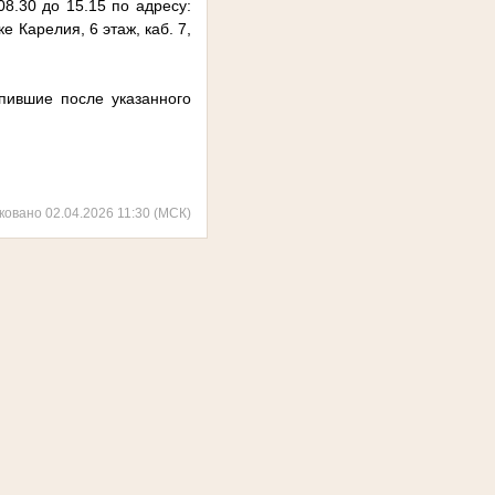
08.30 до 15.15 по адресу:
е Карелия, 6 этаж, каб. 7,
пившие после указанного
ковано 02.04.2026 11:30 (МСК)