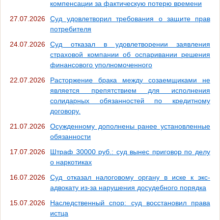
компенсации за фактическую потерю времени
27.07.2026
Суд удовлетворил требования о защите прав
потребителя
24.07.2026
Суд отказал в удовлетворении заявления
страховой компании об оспаривании решения
финансового уполномоченного
22.07.2026
Расторжение брака между созаемщиками не
является препятствием для исполнения
солидарных обязанностей по кредитному
договору.
21.07.2026
Осужденному дополнены ранее установленные
обязанности
17.07.2026
Штраф 30000 руб.: суд вынес приговор по делу
о наркотиках
16.07.2026
Суд отказал налоговому органу в иске к экс-
адвокату из-за нарушения досудебного порядка
15.07.2026
Наследственный спор: суд восстановил права
истца