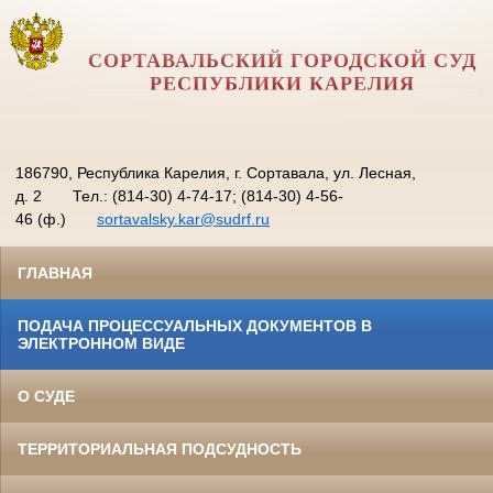
СОРТАВАЛЬСКИЙ ГОРОДСКОЙ СУД
РЕСПУБЛИКИ КАРЕЛИЯ
186790, Республика Карелия, г. Сортавала, ул. Лесная,
д. 2
Тел.: (814-30) 4-74-17; (814-30) 4-56-
46 (ф.)
sortavalsky.kar@sudrf.ru
ГЛАВНАЯ
ПОДАЧА ПРОЦЕССУАЛЬНЫХ ДОКУМЕНТОВ В
ЭЛЕКТРОННОМ ВИДЕ
О СУДЕ
ТЕРРИТОРИАЛЬНАЯ ПОДСУДНОСТЬ