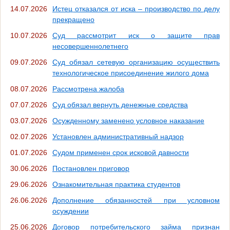
14.07.2026
Истец отказался от иска – производство по делу
прекращено
10.07.2026
Суд рассмотрит иск о защите прав
несовершеннолетнего
09.07.2026
Суд обязал сетевую организацию осуществить
технологическое присоединение жилого дома
08.07.2026
Рассмотрена жалоба
07.07.2026
Суд обязал вернуть денежные средства
03.07.2026
Осужденному заменено условное наказание
02.07.2026
Установлен административный надзор
01.07.2026
Судом применен срок исковой давности
30.06.2026
Постановлен приговор
29.06.2026
Ознакомительная практика студентов
26.06.2026
Дополнение обязанностей при условном
осуждении
25.06.2026
Договор потребительского займа признан