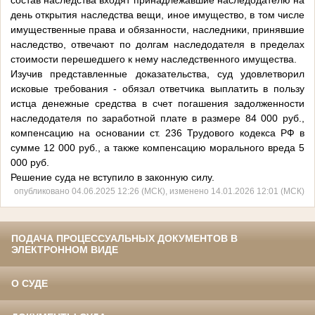
состав наследства входят принадлежавшие наследодателю на
день открытия наследства вещи, иное имущество, в том числе
имущественные права и обязанности, наследники, принявшие
наследство, отвечают по долгам наследодателя в пределах
стоимости перешедшего к нему наследственного имущества.
Изучив представленные доказательства, суд удовлетворил
исковые требования - обязал ответчика выплатить в пользу
истца денежные средства в счет погашения задолженности
наследодателя по заработной плате в размере 84 000 руб.,
компенсацию на основании ст. 236 Трудового кодекса РФ в
сумме 12 000 руб., а также компенсацию морального вреда 5
000 руб.
Решение суда не вступило в законную силу.
опубликовано 04.06.2025 12:26 (МСК), изменено 14.01.2026 12:01 (МСК)
ПОДАЧА ПРОЦЕССУАЛЬНЫХ ДОКУМЕНТОВ В
ЭЛЕКТРОННОМ ВИДЕ
О СУДЕ