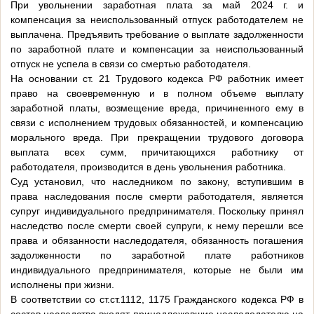
При увольнении заработная плата за май 2024 г. и
компенсация за неиспользованный отпуск работодателем не
выплачена. Предъявить требование о выплате задолженности
по заработной плате и компенсации за неиспользованный
отпуск не успела в связи со смертью работодателя.
На основании ст. 21 Трудового кодекса РФ работник имеет
право на своевременную и в полном объеме выплату
заработной платы, возмещение вреда, причиненного ему в
связи с исполнением трудовых обязанностей, и компенсацию
морального вреда. При прекращении трудового договора
выплата всех сумм, причитающихся работнику от
работодателя, производится в день увольнения работника.
Суд установил, что наследником по закону, вступившим в
права наследования после смерти работодателя, является
супруг индивидуального предпринимателя. Поскольку принял
наследство после смерти своей супруги, к нему перешли все
права и обязанности наследодателя, обязанность погашения
задолженности по заработной плате работников
индивидуального предпринимателя, которые не были им
исполнены при жизни.
В соответствии со ст.ст.1112, 1175 Гражданского кодекса РФ в