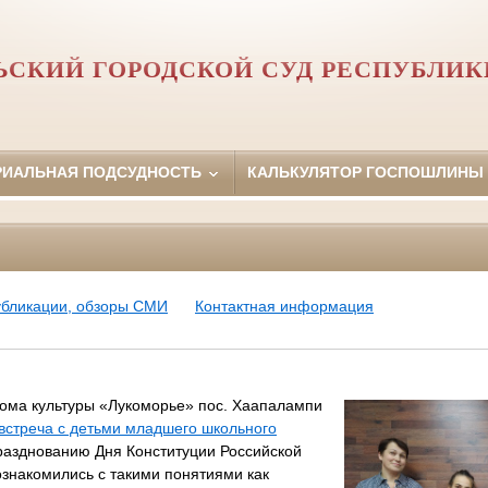
ЬСКИЙ ГОРОДСКОЙ СУД РЕСПУБЛИК
РИАЛЬНАЯ ПОДСУДНОСТЬ
КАЛЬКУЛЯТОР ГОСПОШЛИНЫ
убликации, обзоры СМИ
Контактная информация
ома культуры «Лукоморье» пос. Хаапалампи
 встреча с детьми младшего школьного
разднованию Дня Конституции Российской
знакомились с такими понятиями как