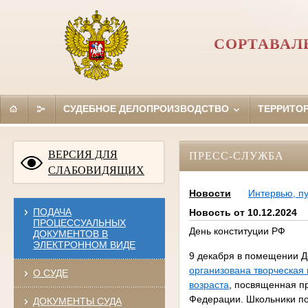
СОРТАВАЛ
СУДЕБНОЕ ДЕЛОПРОИЗВОДСТВО
ТЕРРИТО
ВЕРСИЯ ДЛЯ
ПРЕСС-СЛУЖБА
СЛАБОВИДЯЩИХ
Новости
Интервью, п
ПОДАЧА
Новость от 10.12.2024
ПРОЦЕССУАЛЬНЫХ
День конституции РФ
ДОКУМЕНТОВ В
ЭЛЕКТРОННОМ ВИДЕ
9 декабря в помещении Д
организована творческая
О СУДЕ
возраста
, посвященная п
Федерации. Школьники по
ДОКУМЕНТЫ СУДА