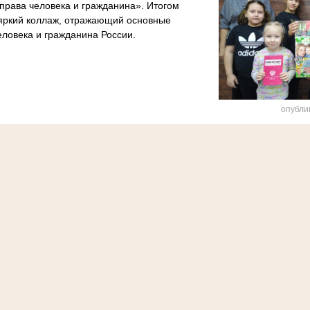
«права человека и гражданина». Итогом
яркий коллаж, отражающий основные
еловека и гражданина России.
опубли