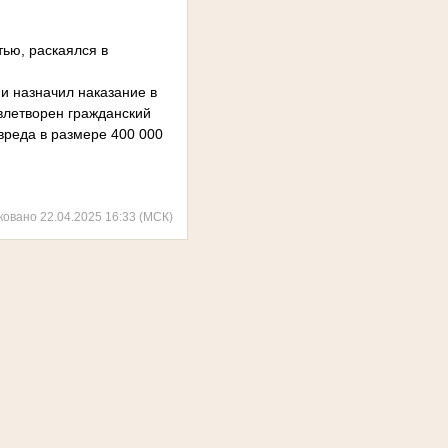
ью, раскаялся в
 и назначил наказание в
влетворен гражданский
вреда в размере 400 000
ковано 22.04.2025 16:33 (МСК)