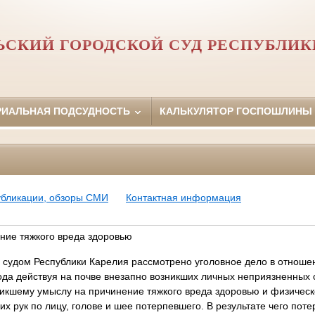
ЬСКИЙ ГОРОДСКОЙ СУД РЕСПУБЛИК
РИАЛЬНАЯ ПОДСУДНОСТЬ
КАЛЬКУЛЯТОР ГОСПОШЛИНЫ
убликации, обзоры СМИ
Контактная информация
ение тяжкого вреда здоровью
 судом Республики Карелия рассмотрено уголовное дело в отношен
года действуя на почве внезапно возникших личных неприязненных
никшему умыслу на причинение тяжкого вреда здоровью и физическ
их рук по лицу, голове и шее потерпевшего. В результате чего по