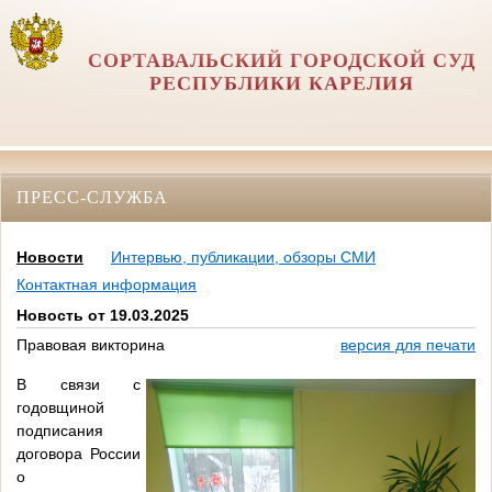
СОРТАВАЛЬСКИЙ ГОРОДСКОЙ СУД
РЕСПУБЛИКИ КАРЕЛИЯ
ПРЕСС-СЛУЖБА
Новости
Интервью, публикации, обзоры СМИ
Контактная информация
Новость от 19.03.2025
Правовая викторина
версия для печати
В связи с
годовщиной
подписания
договора России
о